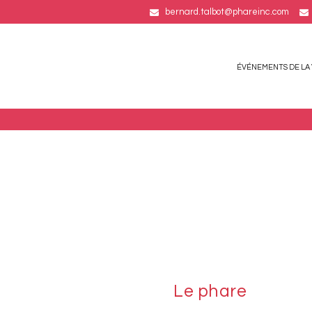
bernard.talbot@phareinc.com
ÉVÉNEMENTS DE LA 
Le phare