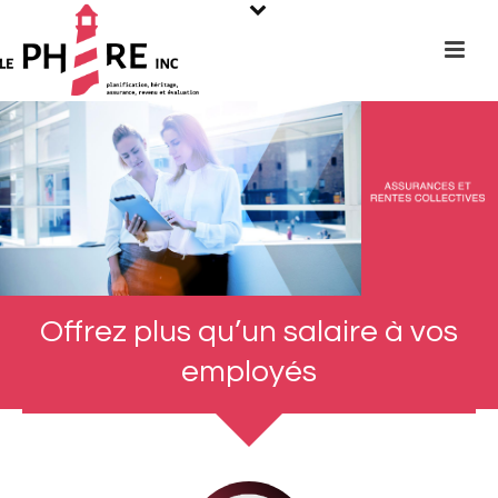
Offrez plus qu’un salaire à vos
employés