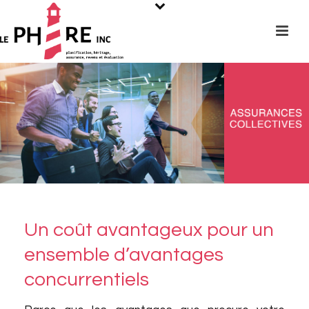
Un coût avantageux pour un
ensemble d’avantages
concurrentiels