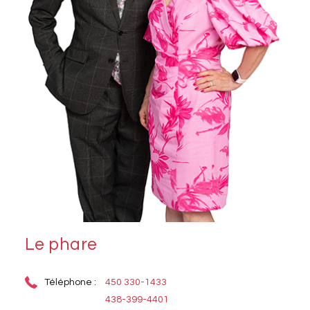
Le phare
Téléphone :
450 330-1433
438-399-4401