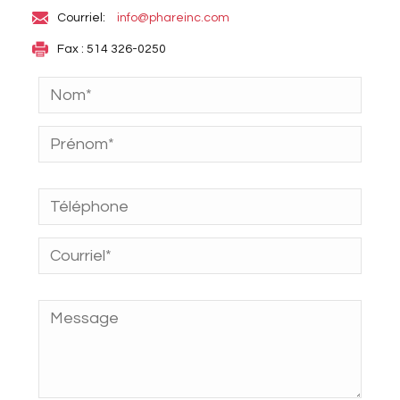
Courriel:
info@phareinc.com
Fax : 514 326-0250