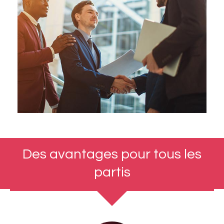
Des avantages pour tous les
partis